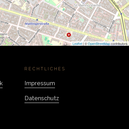
Leaflet
| ©
OpenStreetMap
contributors
RECHTLICHES
k
Impressum
Datenschutz