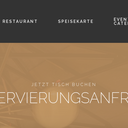
EVEN
RESTAURANT
SPEISEKARTE
CATE
JETZT TISCH BUCHEN
ERVIERUNGSANF