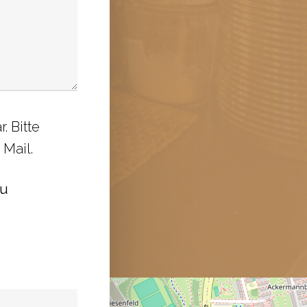
. Bitte
 Mail.
zu