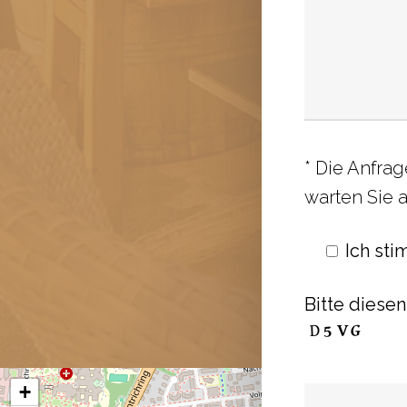
* Die Anfrag
warten Sie 
Ich st
Bitte diese
+