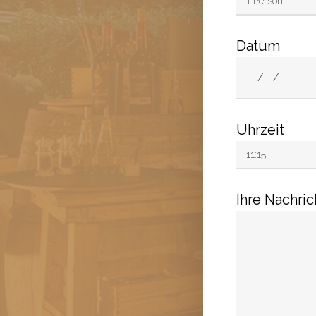
Datum
Uhrzeit
Ihre Nachric