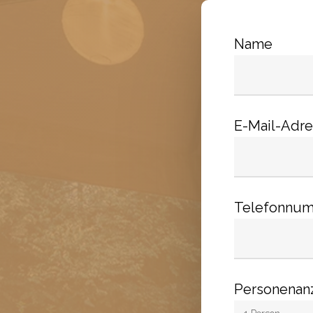
Name
E-Mail-Adr
Telefonnu
Personenan